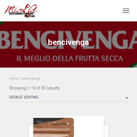
Toggle
bencivenga
Home
/ bencivenga
Showing 1–9 of 35 results