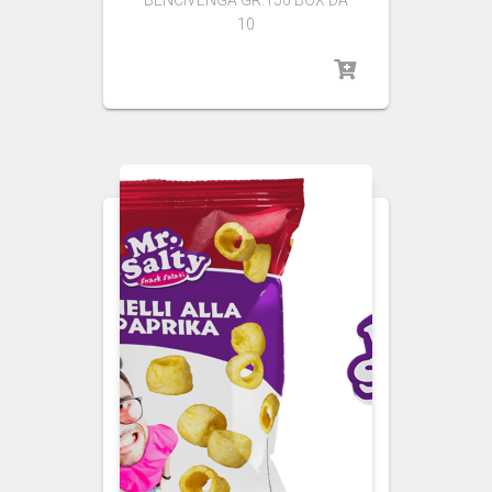
BENCIVENGA GR.150 BOX DA
10