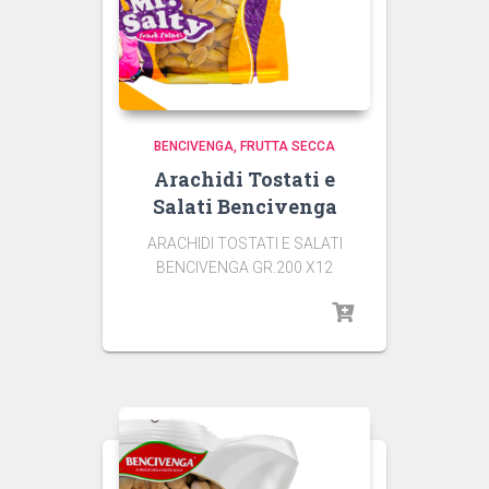
BENCIVENGA
FRUTTA SECCA
Arachidi Tostati e
Salati Bencivenga
ARACHIDI TOSTATI E SALATI
BENCIVENGA GR.200 X12