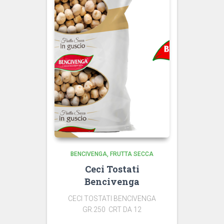
BENCIVENGA
FRUTTA SECCA
Ceci Tostati
Bencivenga
CECI TOSTATI BENCIVENGA
GR.250 CRT DA 12