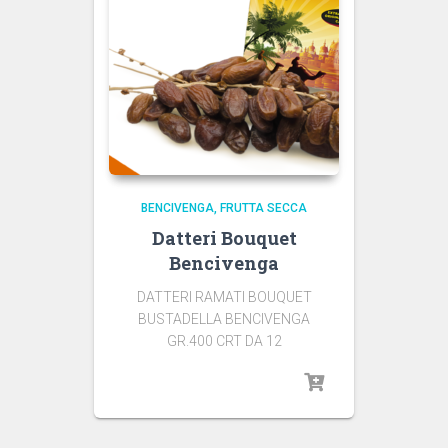
BENCIVENGA
FRUTTA SECCA
Datteri Bouquet
Bencivenga
DATTERI RAMATI BOUQUET
BUSTADELLA BENCIVENGA
GR.400 CRT DA 12