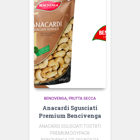
BENCIVENGA
FRUTTA SECCA
Anacardi Sgusciati
Premium Bencivenga
ANACARDI SGUSCIATI TOSTATI
PREMIUM DOYPACK