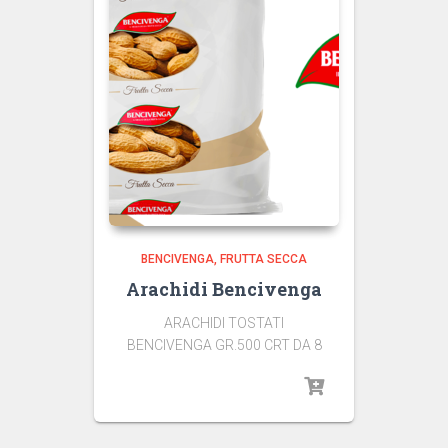
BENCIVENGA
FRUTTA SECCA
Arachidi Bencivenga
ARACHIDI TOSTATI
BENCIVENGA GR.500 CRT DA 8