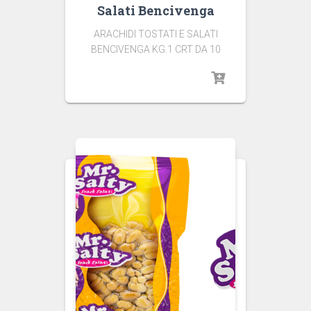
Salati Bencivenga
ARACHIDI TOSTATI E SALATI
BENCIVENGA KG.1 CRT DA 10