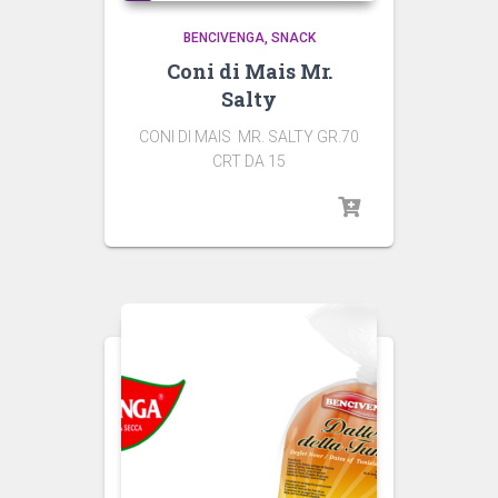
BENCIVENGA
SNACK
Coni di Mais Mr.
Salty
CONI DI MAIS MR. SALTY GR.70
CRT DA 15