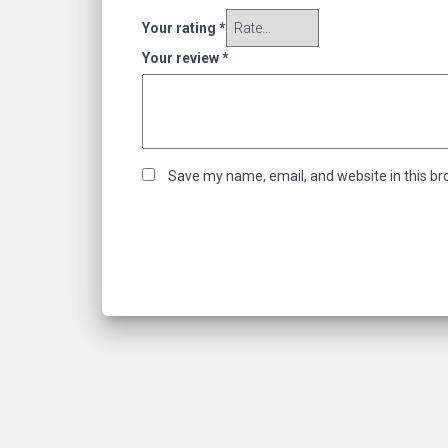
Your rating
*
Your review
*
Save my name, email, and website in this br