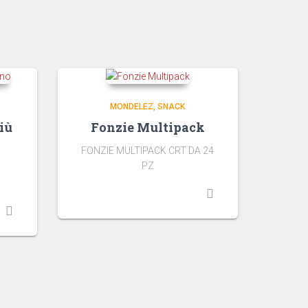
MONDELEZ
SNACK
iù
Fonzie Multipack
FONZIE MULTIPACK CRT DA 24
PZ
I