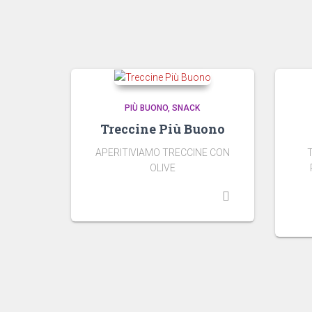
PIÙ BUONO
SNACK
Treccine Più Buono
APERITIVIAMO TRECCINE CON
OLIVE