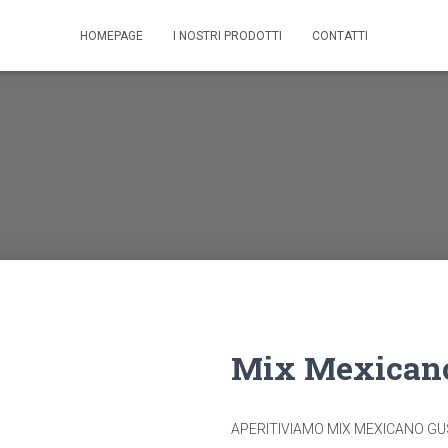
HOMEPAGE
I NOSTRI PRODOTTI
CONTATTI
Mix Mexicano
APERITIVIAMO MIX MEXICANO G