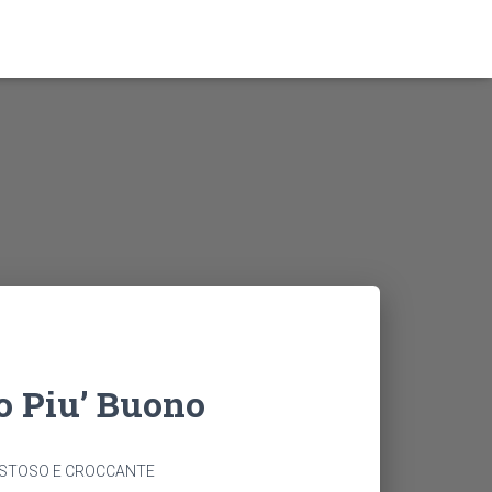
 Piu’ Buono
USTOSO E CROCCANTE