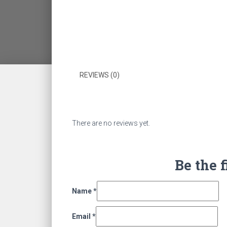
REVIEWS (0)
There are no reviews yet.
Be the 
Name
*
Email
*