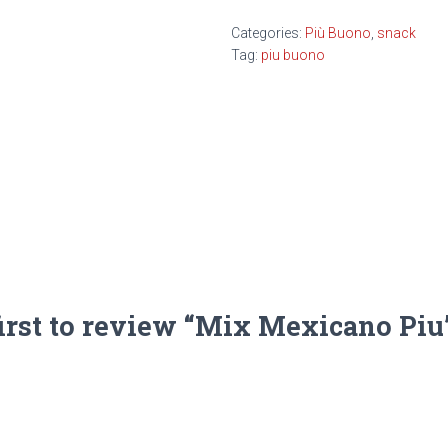
Categories:
Più Buono
,
snack
Tag:
piu buono
first to review “Mix Mexicano Piu