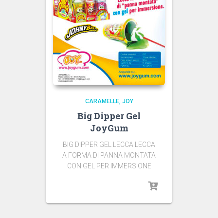
CARAMELLE
JOY
Big Dipper Gel
JoyGum
BIG DIPPER GEL LECCA LECCA
A FORMA DI PANNA MONTATA
CON GEL PER IMMERSIONE