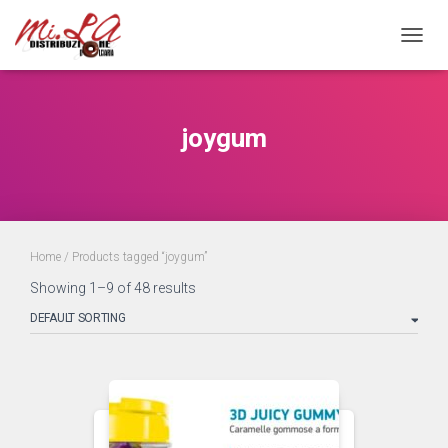
Toggle
joygum
Home
/ Products tagged “joygum”
Showing 1–9 of 48 results