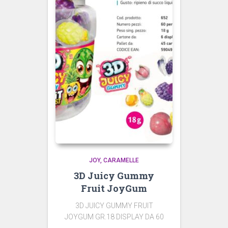
JOY
CARAMELLE
3D Juicy Gummy
Fruit JoyGum
3D JUICY GUMMY FRUIT
JOYGUM GR.18 DISPLAY DA 60