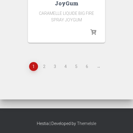
JoyGum
CARAMELLE LIQUIDE BIG FIRE
SPRAY JOYGUM
1
2
3
4
5
6
→
Hestia | Developed by
ThemeIsle