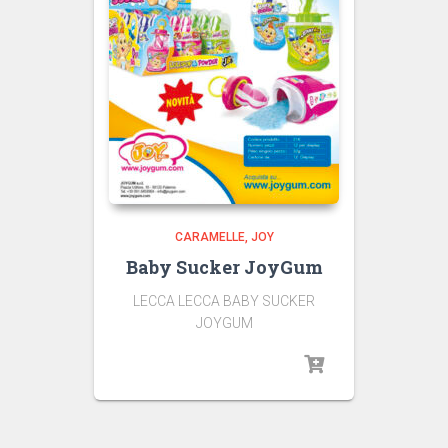
CARAMELLE
JOY
Baby Sucker JoyGum
LECCA LECCA BABY SUCKER
JOYGUM