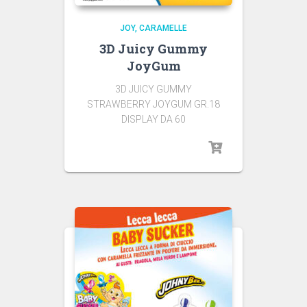
JOY
CARAMELLE
3D Juicy Gummy
JoyGum
3D JUICY GUMMY
STRAWBERRY JOYGUM GR.18
DISPLAY DA 60